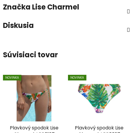
Značka
Lise Charmel
Diskusia
Súvisiaci tovar
NOVINKA
NOVINKA
Plavkový spodok Lise
Plavkový spodok Lise