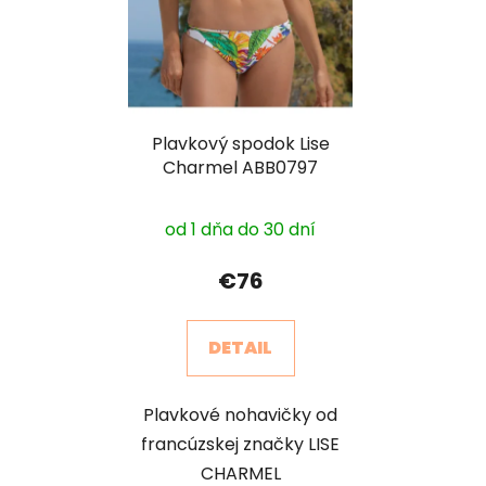
Plavkový spodok Lise
Charmel ABB0797
od 1 dňa do 30 dní
€76
DETAIL
Plavkové nohavičky od
francúzskej značky LISE
CHARMEL