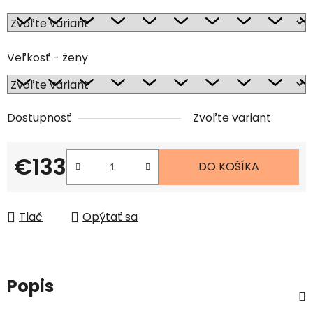
Veľkosť - ženy
Dostupnosť
Zvoľte variant
€133
DO KOŠÍKA
Jednotková cena:
Tlač
Opýtať sa
Popis