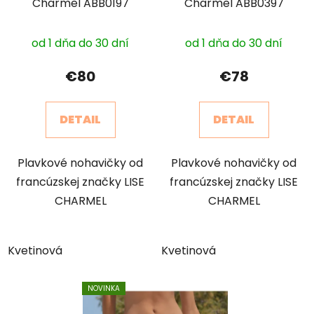
Charmel ABB0197
Charmel ABB0397
od 1 dňa do 30 dní
od 1 dňa do 30 dní
€80
€78
DETAIL
DETAIL
Plavkové nohavičky od
Plavkové nohavičky od
francúzskej značky LISE
francúzskej značky LISE
CHARMEL
CHARMEL
Kvetinová
Kvetinová
NOVINKA