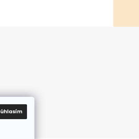
ných údajov
Súhlasím