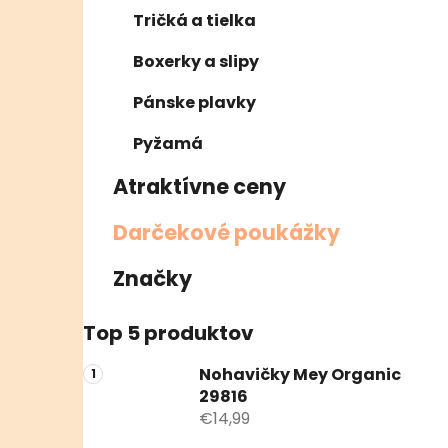
Tričká a tielka
Boxerky a slipy
Pánske plavky
Pyžamá
Atraktívne ceny
Darčekové poukážky
Značky
Top 5 produktov
Nohavičky Mey Organic
29816
€14,99