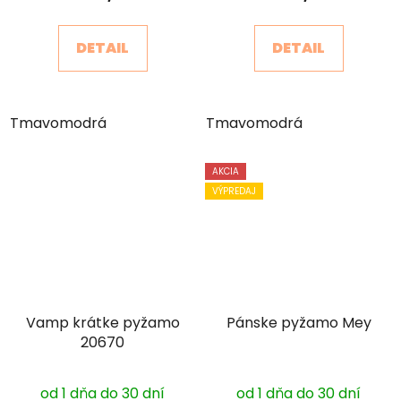
DETAIL
DETAIL
Tmavomodrá
Tmavomodrá
AKCIA
VÝPREDAJ
Vamp krátke pyžamo
Pánske pyžamo Mey
20670
od 1 dňa do 30 dní
od 1 dňa do 30 dní