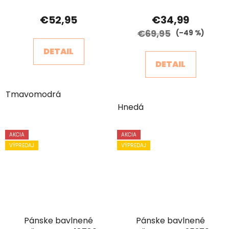
€52,95
€34,99
€69,95
(–49 %)
DETAIL
DETAIL
Tmavomodrá
Hnedá
AKCIA
AKCIA
VÝPREDAJ
VÝPREDAJ
Pánske bavlnené
Pánske bavlnené