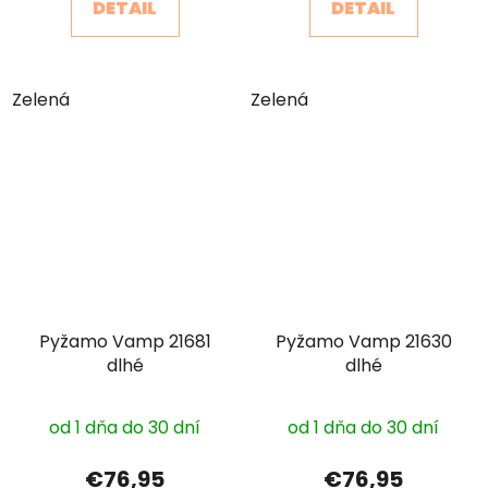
DETAIL
DETAIL
Zelená
Zelená
Pyžamo Vamp 21681
Pyžamo Vamp 21630
dlhé
dlhé
od 1 dňa do 30 dní
od 1 dňa do 30 dní
€76,95
€76,95