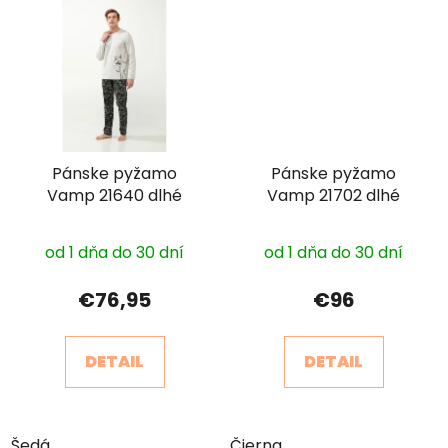
Pánske pyžamo
Pánske pyžamo
Vamp 21640 dlhé
Vamp 21702 dlhé
od 1 dňa do 30 dní
od 1 dňa do 30 dní
€76,95
€96
DETAIL
DETAIL
Šedá
Čierna