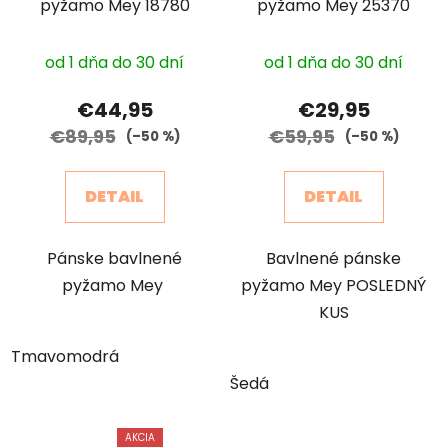
pyžamo Mey 18780
pyžamo Mey 25370
od 1 dňa do 30 dní
od 1 dňa do 30 dní
€44,95
€29,95
€89,95
€59,95
(–50 %)
(–50 %)
DETAIL
DETAIL
Pánske bavlnené
Bavlnené pánske
pyžamo Mey
pyžamo Mey POSLEDNÝ
KUS
Tmavomodrá
Šedá
AKCIA