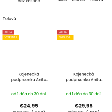
bez kostice
Telová
AKCIA
AKCIA
VÝPREDAJ
VÝPREDAJ
Kojenecká
Kojenecká
podprsenka Anita
podprsenka Anita
5070 bez kostice
5059 s kosticou
od 1 dňa do 30 dní
od 1 dňa do 30 dní
€24,95
€29,95