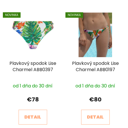
NOVINKA
NOVINKA
Plavkový spodok Lise
Plavkový spodok Lise
Charmel ABB0397
Charmel ABB0197
od 1 dňa do 30 dní
od 1 dňa do 30 dní
€78
€80
DETAIL
DETAIL