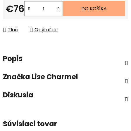
€76
DO KOŠÍKA
Jednotková cena:
Tlač
Opýtať sa
Popis
Značka
Lise Charmel
Diskusia
Súvisiaci tovar