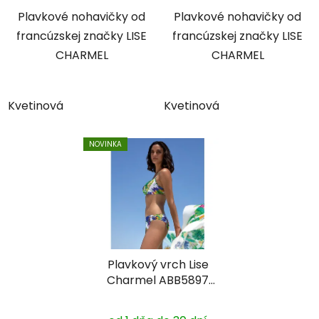
Plavkové nohavičky od
Plavkové nohavičky od
francúzskej značky LISE
francúzskej značky LISE
CHARMEL
CHARMEL
Kvetinová
Kvetinová
NOVINKA
Plavkový vrch Lise
Charmel ABB5897
vystužený s kosticou