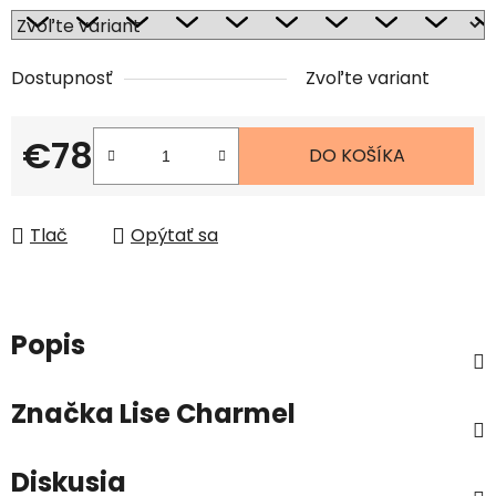
Dostupnosť
Zvoľte variant
€78
DO KOŠÍKA
Jednotková cena:
Tlač
Opýtať sa
Popis
Značka
Lise Charmel
Diskusia