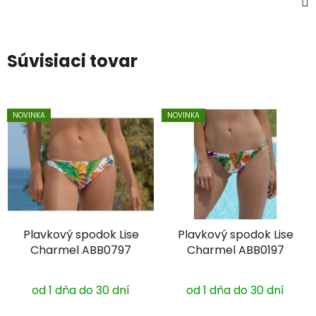
Súvisiaci tovar
NOVINKA
NOVINKA
Plavkový spodok Lise
Plavkový spodok Lise
Charmel ABB0797
Charmel ABB0197
od 1 dňa do 30 dní
od 1 dňa do 30 dní