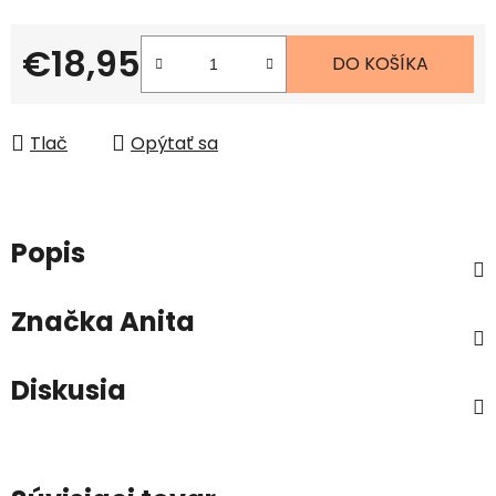
€18,95
DO KOŠÍKA
Jednotková cena:
Tlač
Opýtať sa
Popis
Značka
Anita
Diskusia