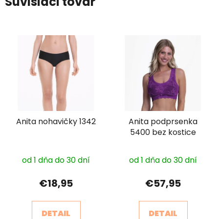
Súvisiaci tovar
Anita nohavičky 1342
Anita podprsenka
5400 bez kostice
od 1 dňa do 30 dní
od 1 dňa do 30 dní
€18,95
€57,95
DETAIL
DETAIL