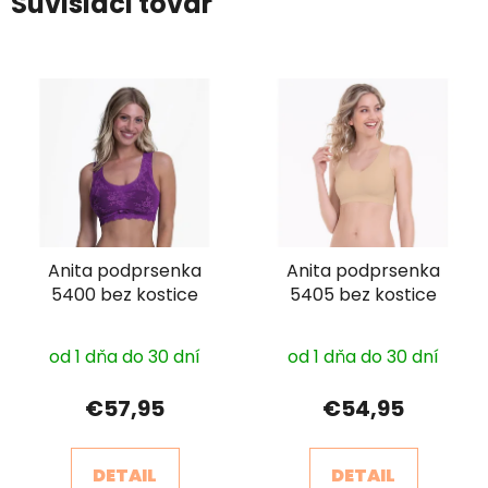
Súvisiaci tovar
Anita podprsenka
Anita podprsenka
5400 bez kostice
5405 bez kostice
od 1 dňa do 30 dní
od 1 dňa do 30 dní
€57,95
€54,95
DETAIL
DETAIL