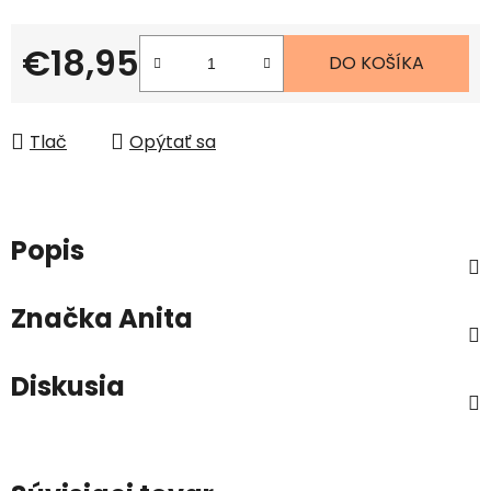
€18,95
DO KOŠÍKA
Jednotková cena:
Tlač
Opýtať sa
Popis
Značka
Anita
Diskusia