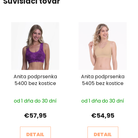
Súvisiaci tovar
Anita podprsenka
Anita podprsenka
5400 bez kostice
5405 bez kostice
od 1 dňa do 30 dní
od 1 dňa do 30 dní
€57,95
€54,95
DETAIL
DETAIL