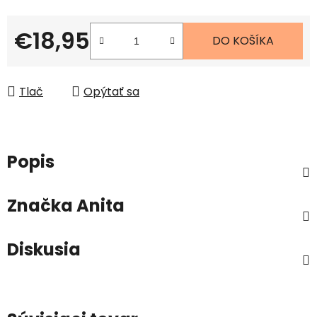
€18,95
DO KOŠÍKA
Jednotková cena:
Tlač
Opýtať sa
Popis
Značka
Anita
Diskusia