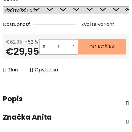
Dostupnosť
Zvoľte variant
€62,95
–52 %
DO KOŠÍKA
€29,95
Jednotková cena:
Tlač
Opýtať sa
Popis
Značka
Anita