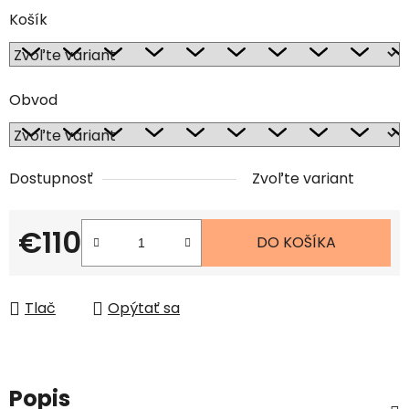
Košík
Obvod
Dostupnosť
Zvoľte variant
€110
DO KOŠÍKA
Jednotková cena:
Tlač
Opýtať sa
Popis