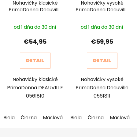
Nohavičky klasické
Nohavičky vysoké
PrimaDonna Deauville
PrimaDonna Deauville
0561810
0561811
od 1 dňa do 30 dní
od 1 dňa do 30 dní
€54,95
€59,95
DETAIL
DETAIL
Nohavičky klasické
Nohavičky vysoké
PrimaDonna DEAUVILLE
PrimaDonna Deauville
0561810
0561811
Biela
Čierna
Maslová
Telová
Biela
Čierna
Maslová
Z