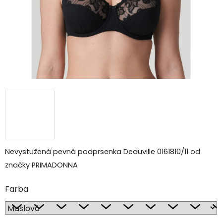
Nevystužená pevná podprsenka Deauville 0161810/11 od
značky PRIMADONNA
Farba