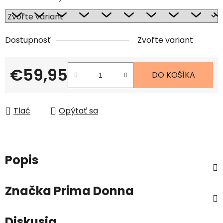
Dostupnosť
Zvoľte variant
€59,95
DO KOŠÍKA
Jednotková cena:
Tlač
Opýtať sa
Popis
Značka
Prima Donna
Diskusia