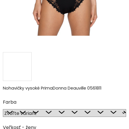
Nohavičky vysoké PrimaDonna Deauville 0561811
Farba
Veľkosť - ženy