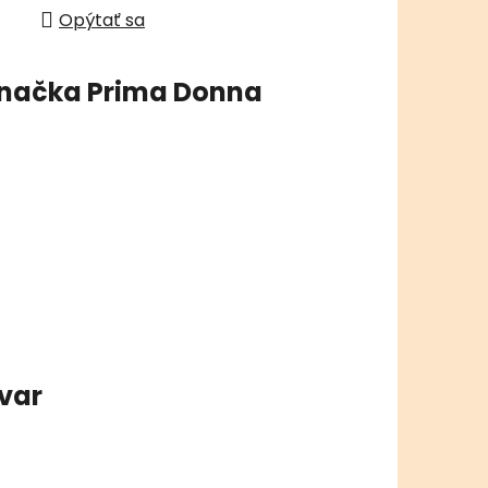
Opýtať sa
načka
Prima Donna
ovar