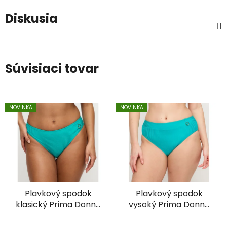
Diskusia
Súvisiaci tovar
NOVINKA
NOVINKA
Plavkový spodok
Plavkový spodok
klasický Prima Donna
vysoký Prima Donna
4013650
4013651