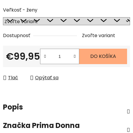
Veľkosť - ženy
Dostupnosť
Zvoľte variant
€99,95
DO KOŠÍKA
Jednotková cena:
Tlač
Opýtať sa
Popis
Značka
Prima Donna