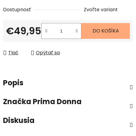
Dostupnosť
Zvoľte variant
€49,95
DO KOŠÍKA
Jednotková cena:
Tlač
Opýtať sa
Popis
Značka
Prima Donna
Diskusia