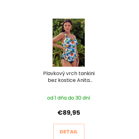
Plavkový vrch tankini
bez kostice Anita
8478
od 1 dňa do 30 dní
€89,95
DETAIL