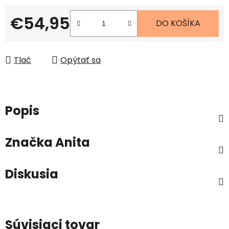
€54,95
DO KOŠÍKA
Jednotková cena:
Tlač
Opýtať sa
Popis
Značka
Anita
Diskusia
Súvisiaci tovar