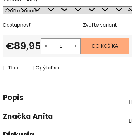
Dostupnosť
Zvoľte variant
€89,95
DO KOŠÍKA
Jednotková cena:
Tlač
Opýtať sa
Popis
Značka
Anita
Diskusia