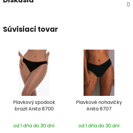
Súvisiaci tovar
Plavkový spodook
Plavkové nohavičky
brazil Anita 8700
Anita 8707
od 1 dňa do 30 dní
od 1 dňa do 30 dní