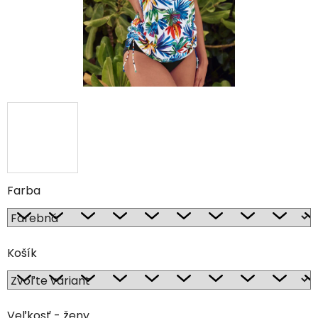
Farba
Košík
Veľkosť - ženy