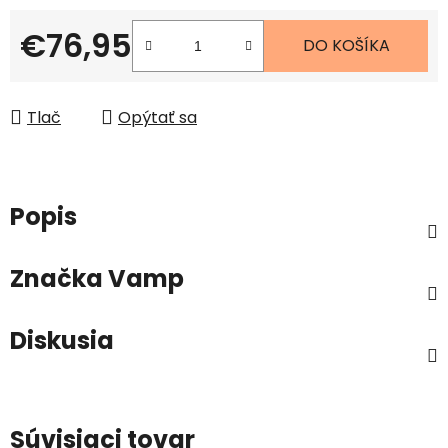
€76,95
DO KOŠÍKA
Jednotková cena:
Tlač
Opýtať sa
Popis
Značka
Vamp
Diskusia
Súvisiaci tovar