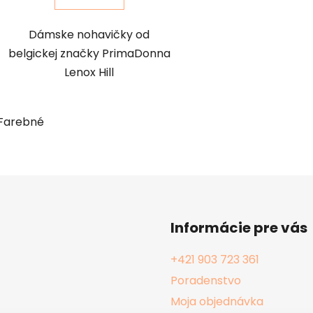
Dámske nohavičky od
belgickej značky PrimaDonna
Lenox Hill
Farebné
Informácie pre vás
+421 903 723 361
Poradenstvo
Moja objednávka