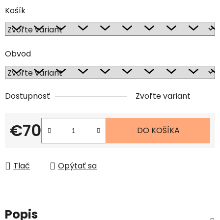
Košík
Obvod
Dostupnosť
Zvoľte variant
€70
DO KOŠÍKA
Jednotková cena:
Tlač
Opýtať sa
Popis