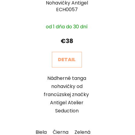
Nohavičky Antigel
ECH0057
od 1 dňa do 30 dní
€38
DETAIL
Nádherné tanga
nohavičky od
francúzskej značky
Antigel Atelier
Seduction
Biela
Čierna
Zelená