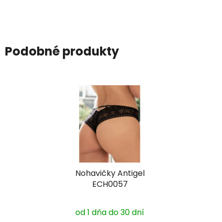
Podobné produkty
Nohavičky Antigel
ECH0057
od 1 dňa do 30 dní