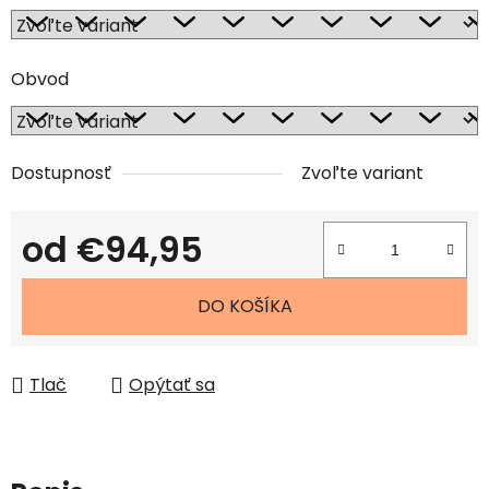
Obvod
Dostupnosť
Zvoľte variant
od
€94,95
Jednotková cena:
DO KOŠÍKA
Tlač
Opýtať sa