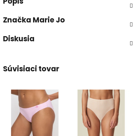
Popis
Značka
Marie Jo
Diskusia
Súvisiaci tovar