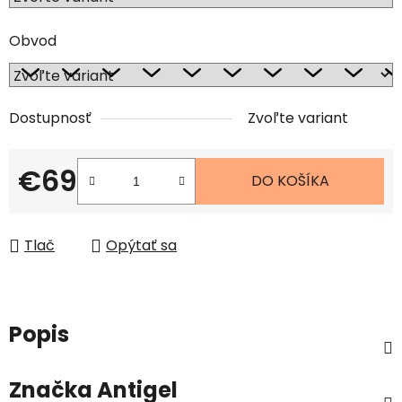
Obvod
Dostupnosť
Zvoľte variant
€69
DO KOŠÍKA
Jednotková cena:
Tlač
Opýtať sa
Popis
Značka
Antigel