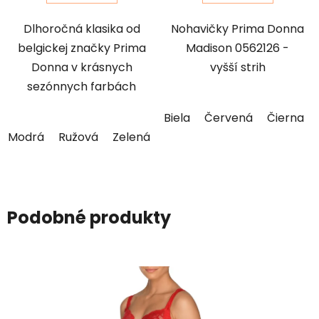
Dlhoročná klasika od
Nohavičky Prima Donna
belgickej značky Prima
Madison 0562126 -
Donna v krásnych
vyšší strih
sezónnych farbách
Biela
Červená
Čierna
Modrá
Ružová
Zelená
Podobné produkty