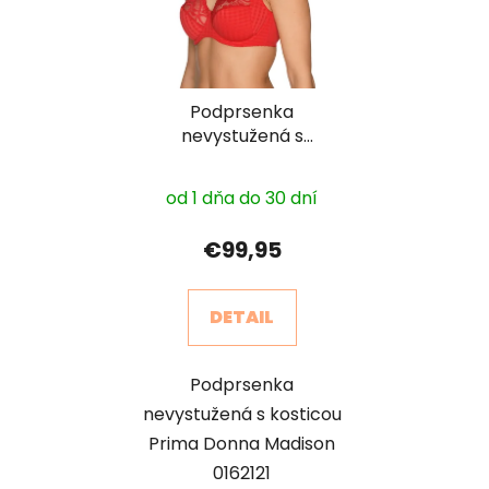
Podprsenka
nevystužená s
kosticou PrimaDonna
Madison 0162121
od 1 dňa do 30 dní
€99,95
DETAIL
Podprsenka
nevystužená s kosticou
Prima Donna Madison
0162121