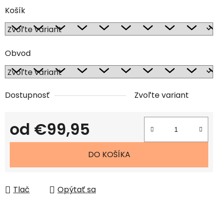
Košík
Obvod
Dostupnosť
Zvoľte variant
od
€99,95
Jednotková cena:
DO KOŠÍKA
Tlač
Opýtať sa