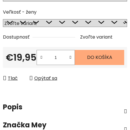
Veľkosť - ženy
Dostupnosť
Zvoľte variant
€19,95
DO KOŠÍKA
Jednotková cena:
Tlač
Opýtať sa
Popis
Značka
Mey