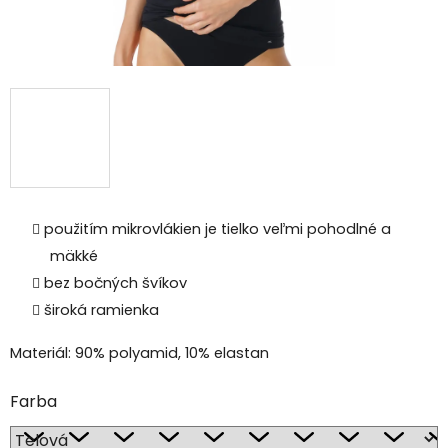
použitím mikrovlákien je tielko veľmi pohodlné a
mäkké
bez bočných švíkov
široká ramienka
Materiál: 90% polyamid, 10% elastan
Farba