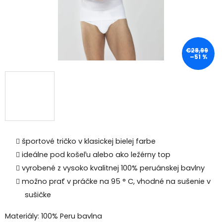
€28,99
–51 %
športové tričko v klasickej bielej farbe
ideálne pod košeľu alebo ako ležérny top
vyrobené z vysoko kvalitnej 100% peruánskej bavlny
možno prať v práčke na 95 ° C, vhodné na sušenie v
sušičke
Materiály: 100% Peru bavlna