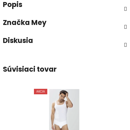
Popis
Značka
Mey
Diskusia
Súvisiaci tovar
AKCIA