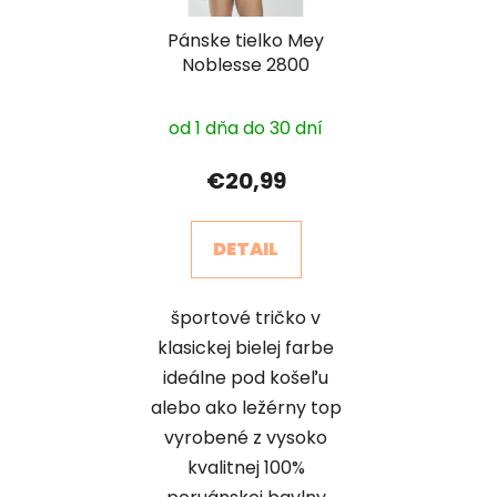
Pánske tielko Mey
Noblesse 2800
od 1 dňa do 30 dní
€20,99
DETAIL
športové tričko v
klasickej bielej farbe
ideálne pod košeľu
alebo ako ležérny top
vyrobené z vysoko
kvalitnej 100%