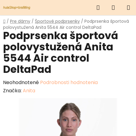
Prejsť
Hľadať
NÁKUP
na
obsah
KOŠÍK
Domov
/
Pre dámy
/
Športové podprsenky
/
Podprsenka športová
polovystužená Anita 5544 Air control DeltaPad
Podprsenka športová
polovystužená Anita
5544 Air control
DeltaPad
Priemerné
Neohodnotené
Podrobnosti hodnotenia
hodnotenie
Značka:
Anita
produktu
je
0,0
z
5