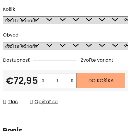
Košík
Obvod
Dostupnosť
Zvoľte variant
€72,95
DO KOŠÍKA
Jednotková cena:
Tlač
Opýtať sa
Popis