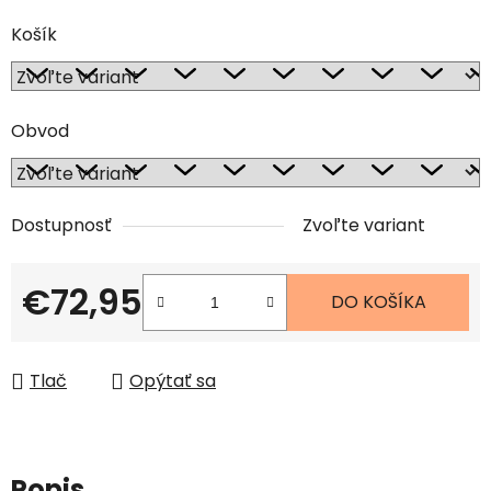
Košík
Obvod
Dostupnosť
Zvoľte variant
€72,95
DO KOŠÍKA
Jednotková cena:
Tlač
Opýtať sa
Popis