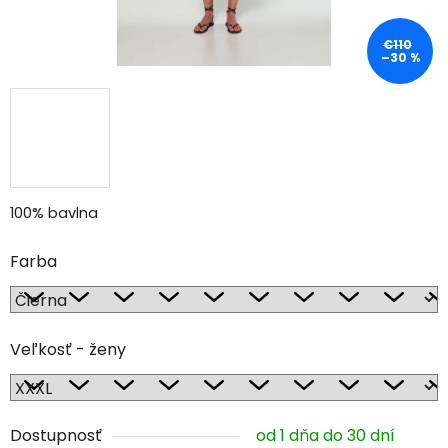
€110
–30 %
100% bavlna
Farba
Veľkosť - ženy
Dostupnosť
od 1 dňa do 30 dní