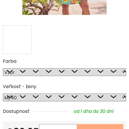
Farba
Veľkosť - ženy
Dostupnosť
od 1 dňa do 30 dní