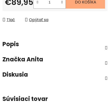
€89,95
DO KOŠÍKA
Jednotková cena:
Tlač
Opýtať sa
Popis
Značka
Anita
Diskusia
Súvisiaci tovar