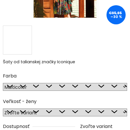
€95,95
–30 %
Šaty od talianskej značky Iconique
Farba
Veľkosť - ženy
Dostupnosť
Zvoľte variant