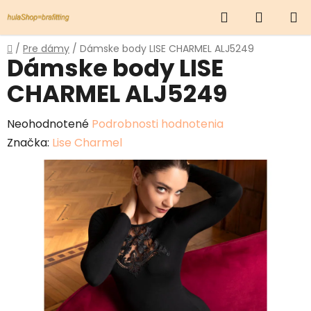
Prejsť
Hľadať
NÁKUP
na
obsah
KOŠÍK
Domov
/
Pre dámy
/
Dámske body LISE CHARMEL ALJ5249
Dámske body LISE
CHARMEL ALJ5249
Priemerné
Neohodnotené
Podrobnosti hodnotenia
hodnotenie
Značka:
Lise Charmel
produktu
je
0,0
z
5
hviezdičiek.