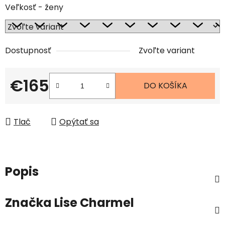
Veľkosť - ženy
Dostupnosť
Zvoľte variant
€165
DO KOŠÍKA
Jednotková cena:
Tlač
Opýtať sa
Popis
Značka
Lise Charmel