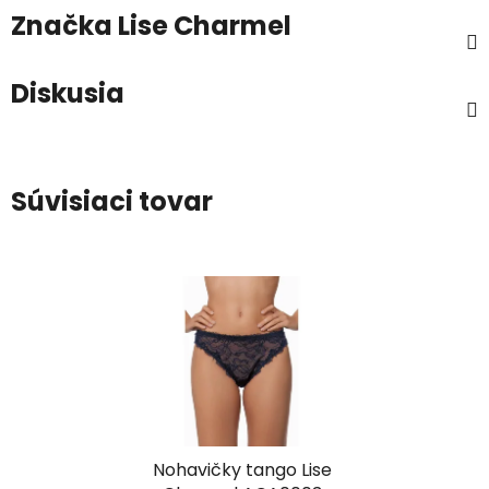
Značka
Lise Charmel
Diskusia
Súvisiaci tovar
Nohavičky tango Lise