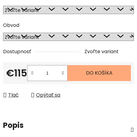
Obvod
Dostupnosť
Zvoľte variant
€115
DO KOŠÍKA
Jednotková cena:
Tlač
Opýtať sa
Popis