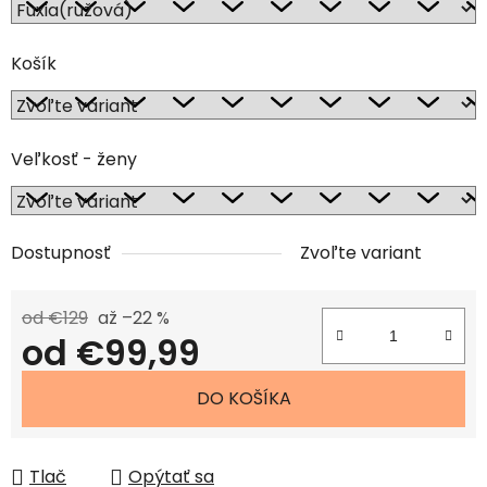
Košík
Veľkosť - ženy
Dostupnosť
Zvoľte variant
od €129
až –22 %
od
€99,99
Jednotková cena:
DO KOŠÍKA
Tlač
Opýtať sa