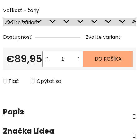
Veľkosť - ženy
Dostupnosť
Zvoľte variant
€89,95
DO KOŠÍKA
Jednotková cena:
Tlač
Opýtať sa
Popis
Značka
Lidea