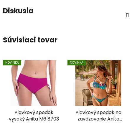
Diskusia
Súvisiaci tovar
NOVINKA
NOVINKA
Plavkový spodok
Plavkový spodok na
vysoký Anita M6 8703
zaväzovanie Anita
M6-8840-0