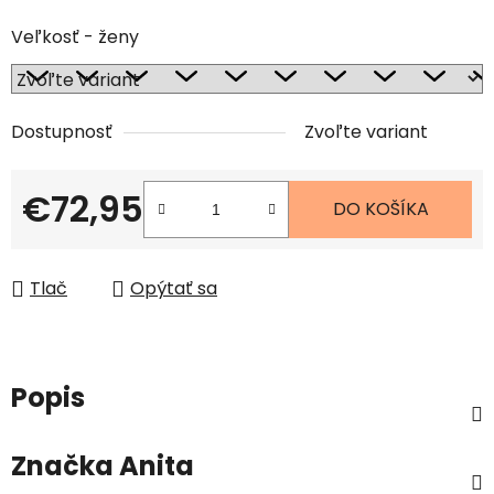
Veľkosť - ženy
Dostupnosť
Zvoľte variant
€72,95
DO KOŠÍKA
Jednotková cena:
Tlač
Opýtať sa
Popis
Značka
Anita