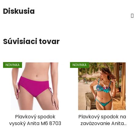
Diskusia
Súvisiaci tovar
NOVINKA
NOVINKA
Plavkový spodok
Plavkový spodok na
vysoký Anita M6 8703
zaväzovanie Anita
M6-8840-0