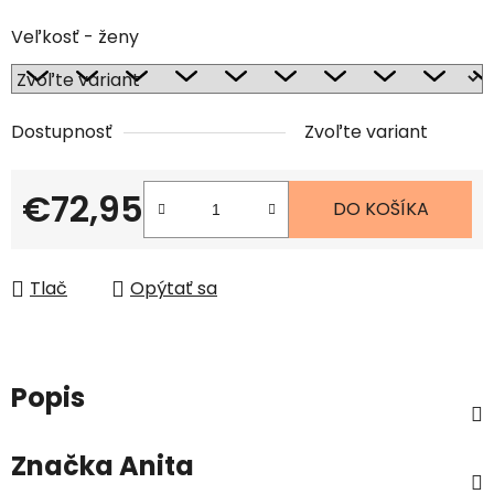
Veľkosť - ženy
Dostupnosť
Zvoľte variant
€72,95
DO KOŠÍKA
Jednotková cena:
Tlač
Opýtať sa
Popis
Značka
Anita