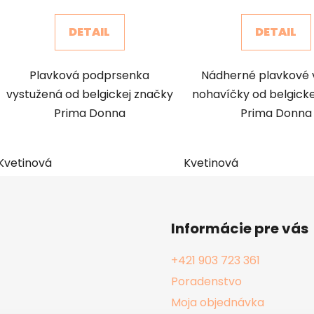
DETAIL
DETAIL
Plavková podprsenka
Nádherné plavkové 
vystužená od belgickej značky
nohavíčky od belgicke
Prima Donna
Prima Donna
Kvetinová
Kvetinová
Informácie pre vás
+421 903 723 361
Poradenstvo
Moja objednávka