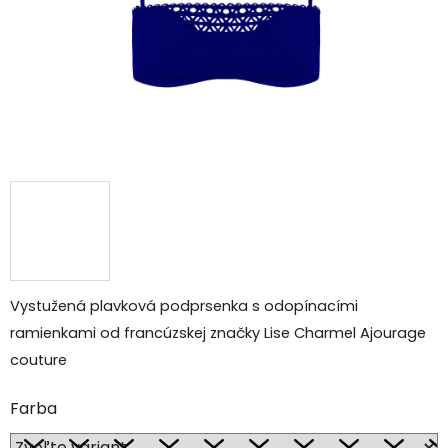
Vystužená plavková podprsenka s odopínacími
ramienkami od francúzskej značky Lise Charmel Ajourage
couture
Farba