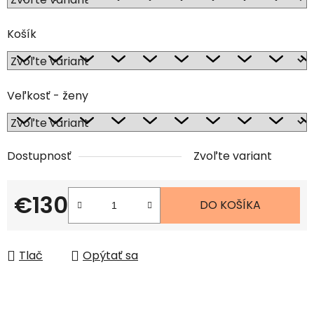
Košík
Veľkosť - ženy
Dostupnosť
Zvoľte variant
€130
DO KOŠÍKA
Jednotková cena:
Tlač
Opýtať sa