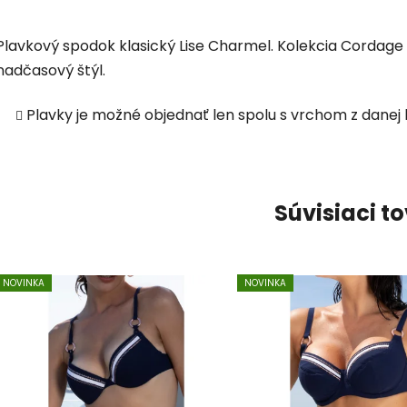
Plavkový spodok klasický Lise Charmel. Kolekcia Cordage
nadčasový štýl.
Plavky je možné objednať len spolu s vrchom z danej 
Súvisiaci t
NOVINKA
NOVINKA