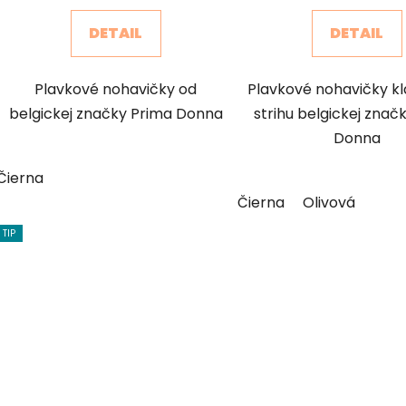
DETAIL
DETAIL
Plavkové nohavičky od
Plavkové nohavičky k
belgickej značky Prima Donna
strihu belgickej znač
Donna
Čierna
Čierna
Olivová
TIP