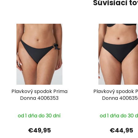
Súvisiaci t
Plavkový spodok Prima
Plavkový spodok 
Donna 4006353
Donna 400635
od 1 dňa do 30 dní
od 1 dňa do 30 
€49,95
€44,95