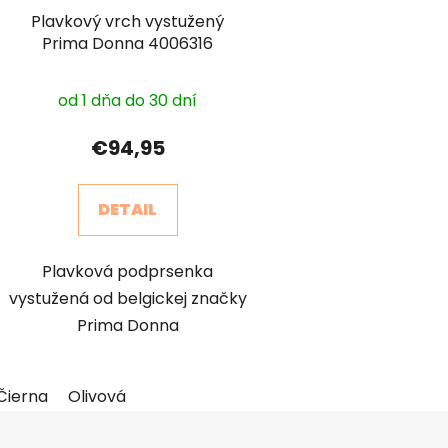
Plavkový vrch vystužený
Prima Donna 4006316
od 1 dňa do 30 dní
€94,95
DETAIL
Plavková podprsenka
vystužená od belgickej značky
Prima Donna
Čierna
Olivová