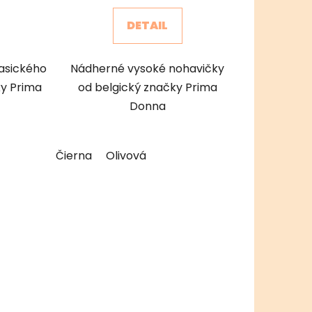
DETAIL
lasického
Nádherné vysoké nohavičky
ky Prima
od belgický značky Prima
Donna
Čierna
Olivová