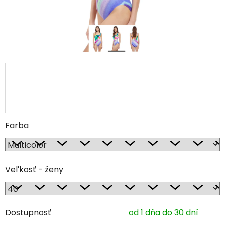
Farba
Veľkosť - ženy
Dostupnosť
od 1 dňa do 30 dní