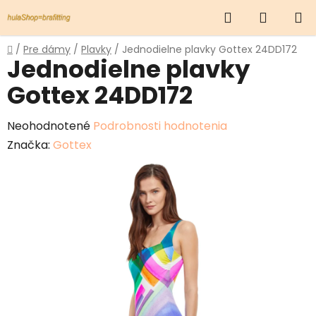
Prejsť
Hľadať
NÁKUP
na
obsah
KOŠÍK
Domov
/
Pre dámy
/
Plavky
/
Jednodielne plavky Gottex 24DD172
Jednodielne plavky
Gottex 24DD172
Priemerné
Neohodnotené
Podrobnosti hodnotenia
hodnotenie
Značka:
Gottex
produktu
je
0,0
z
5
hviezdičiek.