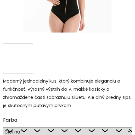
Moderný jednodielny kus, ktorý kombinuje eleganciu a
funkčnosť. Výrazný výstrih do V, mäkké košíčky a
zhromaždené časti zdôrazňujú siluetu. Ale dlhý predný zips
je skutočným pútavým prvkom
Farba