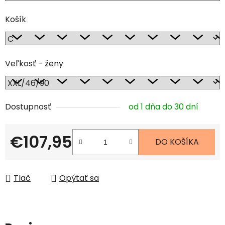
Košík
Veľkosť - ženy
Dostupnosť
od 1 dňa do 30 dní
€107,95
DO KOŠÍKA
Jednotková cena:
Tlač
Opýtať sa