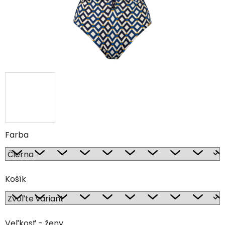
Farba
Košík
Veľkosť - ženy