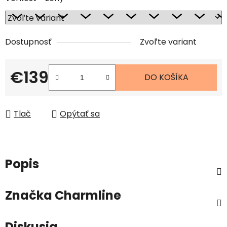
Dostupnosť
Zvoľte variant
€139
DO KOŠÍKA
Jednotková cena:
Tlač
Opýtať sa
Popis
Značka
Charmline
Diskusia