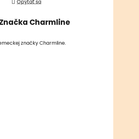
Opýtať sa
Značka
Charmline
 nemeckej značky Charmline.