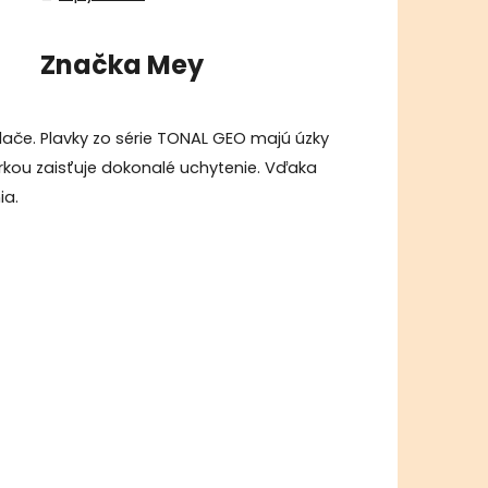
Značka
Mey
lače. Plavky zo série TONAL GEO majú úzky
úrkou zaisťuje dokonalé uchytenie. Vďaka
ia.