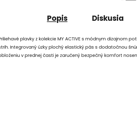
Popis
Diskusia
Priliehavé plavky z kolekcie MY ACTIVE s módnym dizajnom pot
strih. Integrovaný úzky plochý elastický pás s dodatočnou šn
obloženiu v prednej časti je zaručený bezpečný komfort nosen