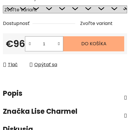
Dostupnosť
Zvoľte variant
€96
DO KOŠÍKA
Jednotková cena:
Tlač
Opýtať sa
Popis
Značka
Lise Charmel
Diskusia