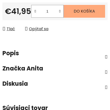
€41,95
DO KOŠÍKA
Jednotková cena:
Tlač
Opýtať sa
Popis
Značka
Anita
Diskusia
Súvisiaci tovar