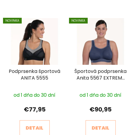
NOVINKA
NOVINKA
Podprsenka športová
Športová podprsenka
ANITA 5555
Anita 5567 EXTREME
CONTROL PLUS
od 1 dňa do 30 dní
od 1 dňa do 30 dní
€77,95
€90,95
DETAIL
DETAIL