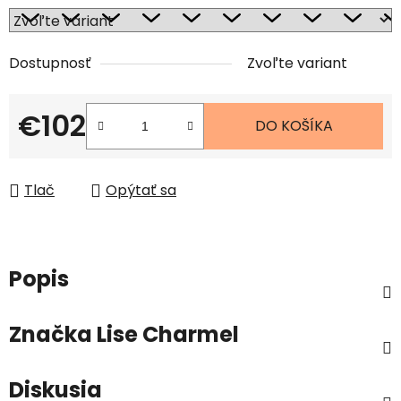
Dostupnosť
Zvoľte variant
€102
DO KOŠÍKA
Jednotková cena:
Tlač
Opýtať sa
Popis
Značka
Lise Charmel
Diskusia