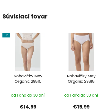
Súvisiaci tovar
TIP
Nohavičky Mey
Nohavičky Mey
Organic 29816
Organic 29818
od 1 dňa do 30 dní
od 1 dňa do 30 dní
€14,99
€15,99