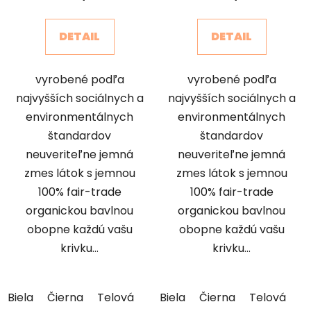
DETAIL
DETAIL
vyrobené podľa
vyrobené podľa
najvyšších sociálnych a
najvyšších sociálnych a
environmentálnych
environmentálnych
štandardov
štandardov
neuveriteľne jemná
neuveriteľne jemná
zmes látok s jemnou
zmes látok s jemnou
100% fair-trade
100% fair-trade
organickou bavlnou
organickou bavlnou
obopne každú vašu
obopne každú vašu
krivku...
krivku...
Biela
Čierna
Telová
Biela
Čierna
Telová