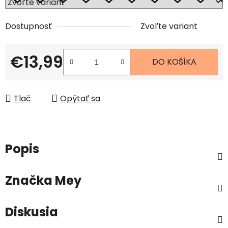
Dostupnosť
Zvoľte variant
€13,99
DO KOŠÍKA
Jednotková cena:
Tlač
Opýtať sa
Popis
Značka
Mey
Diskusia