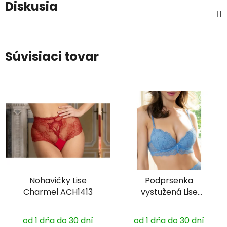
Diskusia
Súvisiaci tovar
Nohavičky Lise
Podprsenka
Charmel ACH1413
vystužená Lise
Charmel ACH8513
od 1 dňa do 30 dní
od 1 dňa do 30 dní