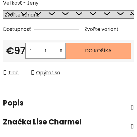
Veľkosť - ženy
Dostupnosť
Zvoľte variant
€97
DO KOŠÍKA
Jednotková cena:
Tlač
Opýtať sa
Popis
Značka
Lise Charmel